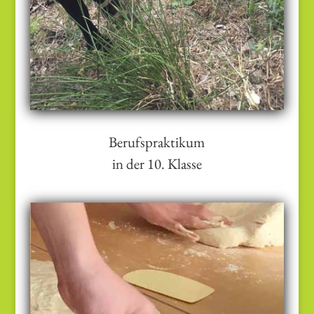
Berufspraktikum
in der 10. Klasse
Das Kennenlernen eines selbst
gewählten Berufsfeldes weitet den
Horizont bezüglich beruflicher