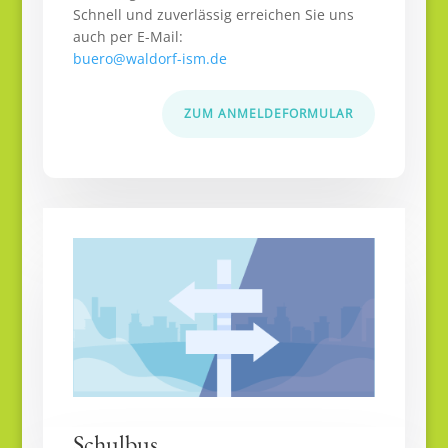
Schnell und zuverlässig erreichen Sie uns
auch per E-Mail:
buero@waldorf-ism.de
ZUM ANMELDEFORMULAR
Schulbus