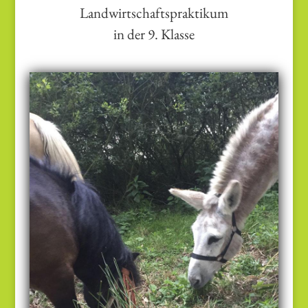
Landwirtschaftspraktikum
in der 9. Klasse
Natur und Umwelt sowie eine
nachhaltige Produktion unserer
Lebensmittel auf Bio-Höfen stehen im
Mittelpunkt.
KüPra · Gartenbau