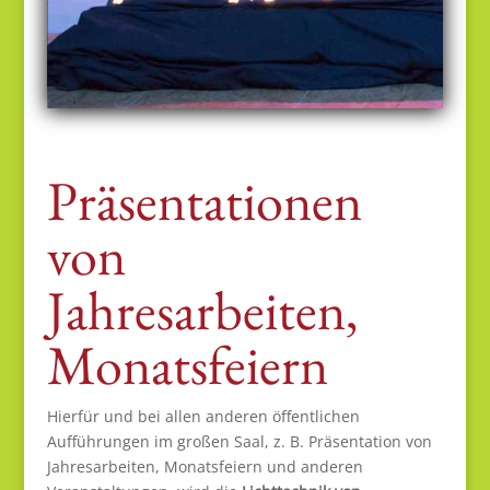
Präsentationen
von
Jahresarbeiten,
Monatsfeiern
Hierfür und bei allen anderen öffentlichen
Aufführungen im großen Saal, z. B. Präsentation von
Jahresarbeiten, Monatsfeiern und anderen