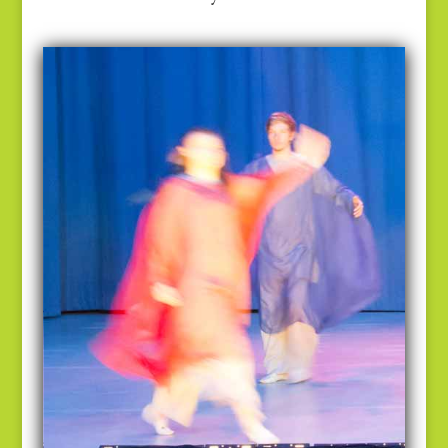
Eurythmie