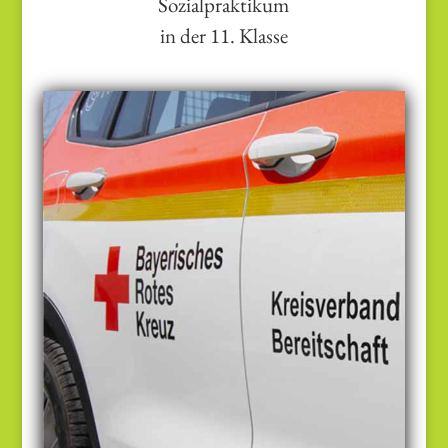
Sozialpraktikum
in der 11. Klasse
Die Mitarbeit, z. B. in einer sozialen
Einrichtung wie einer Schule für
behinderte Menschen oder in einem
Altenheim, konfrontiert unmittelbar
mit Nöten in unserer Gesellschaft.
Sozialpraktikum