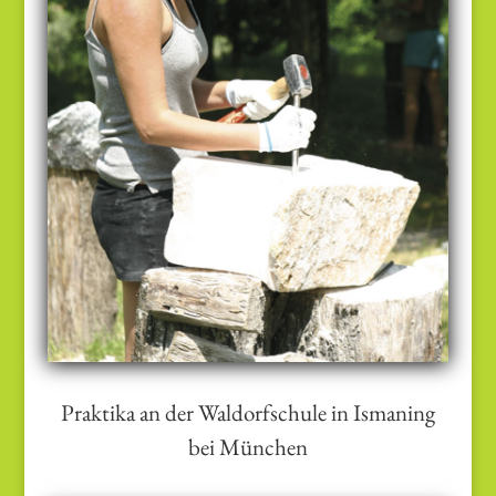
nachzuempfinden sowie eine eigene
Marmor-Skulptur zu erstellen – mit
allen Hindernissen, welche dabei zu
überwinden sind.
Steinmetzpraktikum
Praktika an der Waldorfschule in Ismaning
bei München