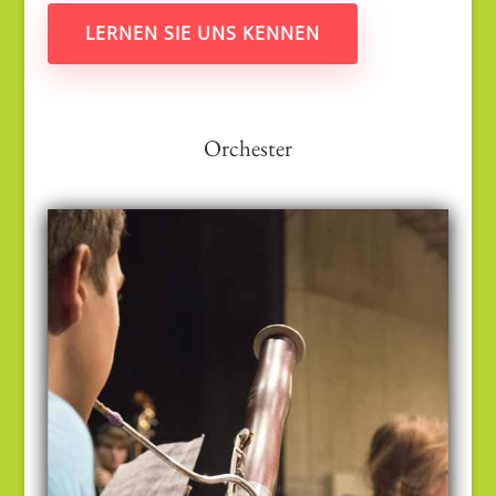
LERNEN SIE UNS KENNEN
Orchester
Oberstufenorchester