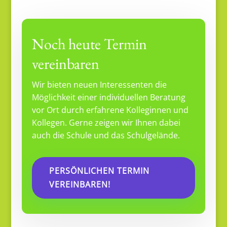
Noch heute Termin
vereinbaren
Wir bieten neuen Interessenten die
Möglichkeit einer individuellen Beratung
vor Ort durch erfahrene Kolleginnen und
Kollegen. Gerne zeigen wir Ihnen dabei
auch die Schule und das Schulgelände.
PERSÖNLICHEN TERMIN
VEREINBAREN!