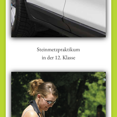
Steinmetzpraktikum
in der 12. Klasse
Ziel ist es, in
Italien
Kunst- und
Architekturobjekte vor Ort zu erleben
und in der eigenen Arbeit am Stein
deren Entstehung tief