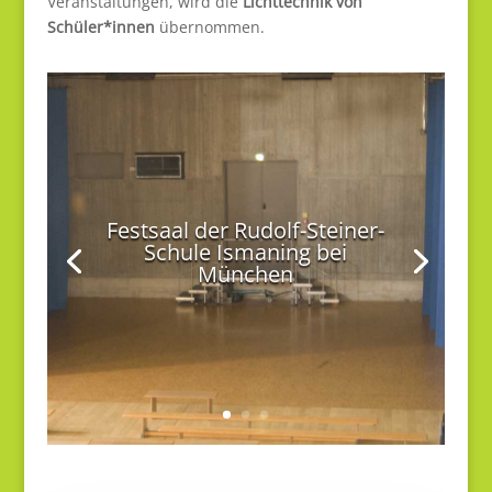
Veranstaltungen, wird die
Lichttechnik von
Schüler*innen
übernommen.
Festsaal der Rudolf-Steiner-
Schule Ismaning bei
München