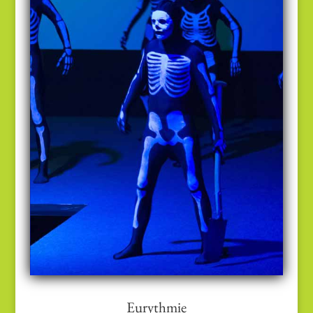
Theater
Eurythmie